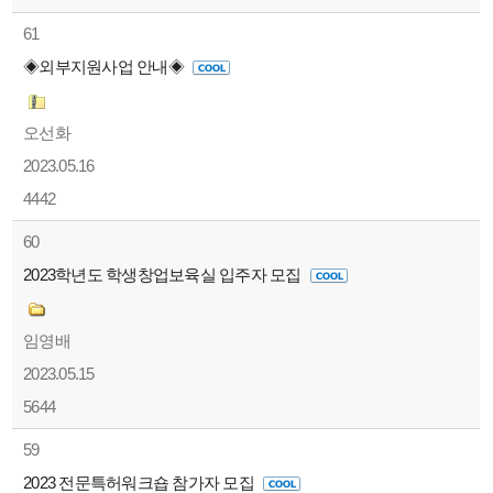
61
◈외부지원사업 안내◈
오선화
2023.05.16
4442
60
2023학년도 학생창업보육실 입주자 모집
임영배
2023.05.15
5644
59
2023 전문특허워크숍 참가자 모집