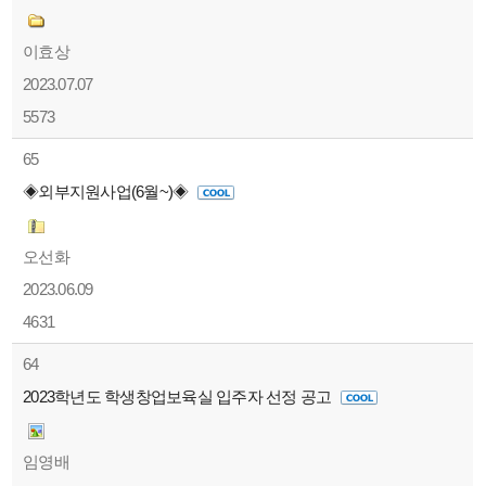
이효상
2023.07.07
5573
65
◈외부지원사업(6월~)◈
오선화
2023.06.09
4631
64
2023학년도 학생창업보육실 입주자 선정 공고
임영배