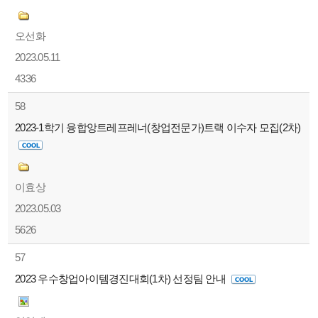
오선화
2023.05.11
4336
58
2023-1학기 융합앙트레프레너(창업전문가)트랙 이수자 모집(2차)
이효상
2023.05.03
5626
57
2023 우수창업아이템경진대회(1차) 선정팀 안내