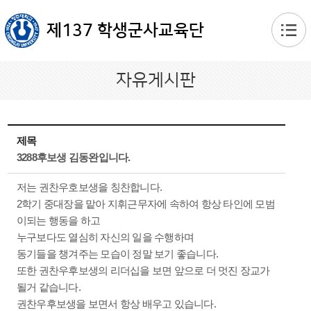
본문 바로가기
제137 학생군사교육단
자유게시판
제목
3288후보생 김동완입니다.
저는 권찬우호보생을 칭찬합니다.
2학기 중대장을 맡아 지휘근무자에 속하여 항상 타인에 모범
이되는 행동을 하고
누구보다도 열심히 자신의 일을 수행하며
동기들을 챙겨주는 모습이 정말 보기 좋습니다.
또한 권찬우후보생의 리더십을 보면 앞으로 더 멋진 장교가
될거 같습니다.
권찬우후보생을 보면서 항상 배우고 있습니다.