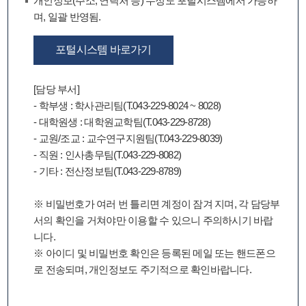
개인정보(주소, 연락처 등) 수정도 포털시스템에서 가능하
며, 일괄 반영됨.
포털시스템 바로가기
[담당 부서]
- 학부생 : 학사관리팀(T.043-229-8024 ~ 8028)
- 대학원생 : 대학원교학팀(T.043-229-8728)
- 교원/조교 : 교수연구지원팀(T.043-229-8039)
- 직원 : 인사총무팀(T.043-229-8082)
- 기타 : 전산정보팀(T.043-229-8789)
※ 비밀번호가 여러 번 틀리면 계정이 잠겨 지며, 각 담당부
서의 확인을 거쳐야만 이용할 수 있으니 주의하시기 바랍
니다.
※ 아이디 및 비밀번호 확인은 등록된 메일 또는 핸드폰으
로 전송되며, 개인정보도 주기적으로 확인바랍니다.