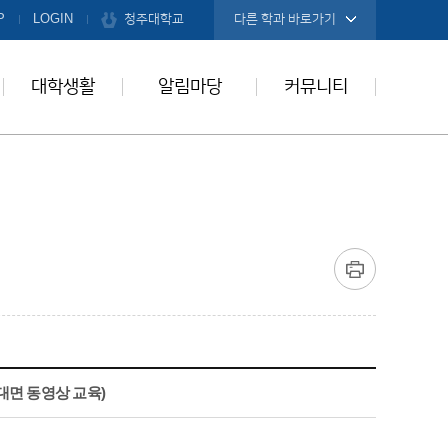
청주대학교
P
LOGIN
다른 학과 바로가기
대학생활
알림마당
커뮤니티
대면 동영상 교육)