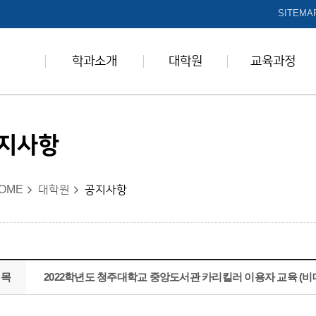
본문 바로가기
SITEMA
학과소개
대학원
교육과정
지사항
OME
대학원
공지사항
제목
2022학년도 청주대학교 중앙도서관 카리킬러 이용자 교육 (비