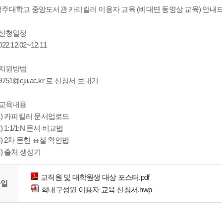
청주대학교 중앙도서관 카리킬러 이용자 교육 (비대면 동영상 교육) 안내
 신청일정
022.12.02~12.11
- 지원방법
9751@cju.ac.kr 로 신청서 보내기
 교육내용
1) 카피킬러 문서업로드
2) 1:1/1:N 문서 비교법
3) 2차 문헌 표절 확인법
4) 출처 생성기
교직원 및 대학원생 대상 포스터.pdf
파일
학내구성원 이용자 교육 신청서.hwp