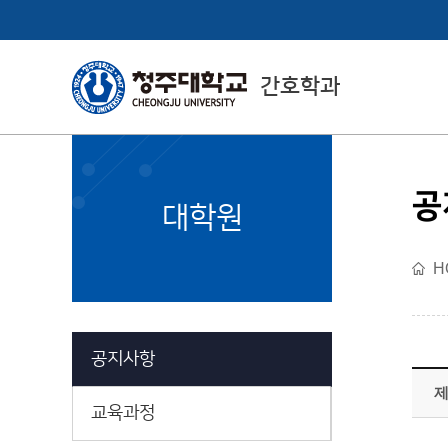
간호학과
공
College of Health
대학원
& Medical Sciences
H
보건의료과학대학 소개
공지사항
교육과정