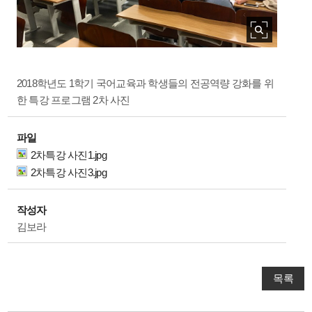
2018학년도 1학기 국어교육과 학생들의 전공역량 강화를 위
한 특강 프로그램 2차 사진
파일
2차특강 사진1.jpg
2차특강 사진3.jpg
작성자
김보라
목록