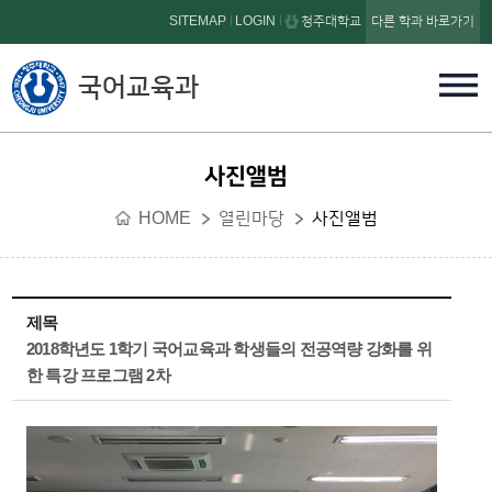
본문 바로가기
SITEMAP
LOGIN
청주대학교
다른 학과 바로가기
국어교육과
사진앨범
HOME
열린마당
사진앨범
제목
2018학년도 1학기 국어교육과 학생들의 전공역량 강화를 위
한 특강 프로그램 2차