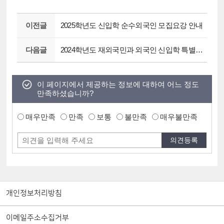
이전글
2025학년도 신입학 순수외국인 모집요강 안내
다음글
2024학년도 재외국민과 외국인 신입학 특별전형(부모 및 지원자 모두가 외국인 9월 모집) 모집요강 안내
이 페이지에서 제공하는 정보에 대하여 어느 정도
만족하셨습니까?
매우만족
만족
보통
불만족
매우불만족
개인정보처리방침
이메일주소수집거부