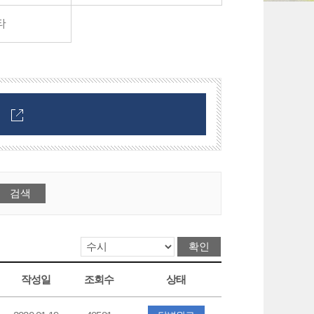
타
작성일
조회수
상태