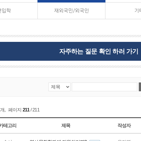
편입학
재외국민/외국인
기
자주하는 질문 확인 하러 가기
개
,
페이지
211
/ 211
카테고리
제목
작성자