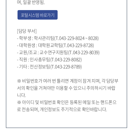
며, 일괄 반영됨.
포털시스템 바로가기
[담당 부서]
- 학부생 : 학사관리팀(T.043-229-8024 ~ 8028)
- 대학원생 : 대학원교학팀(T.043-229-8728)
- 교원/조교 : 교수연구지원팀(T.043-229-8039)
- 직원 : 인사총무팀(T.043-229-8082)
- 기타 : 전산정보팀(T.043-229-8789)
※ 비밀번호가 여러 번 틀리면 계정이 잠겨 지며, 각 담당부
서의 확인을 거쳐야만 이용할 수 있으니 주의하시기 바랍
니다.
※ 아이디 및 비밀번호 확인은 등록된 메일 또는 핸드폰으
로 전송되며, 개인정보도 주기적으로 확인바랍니다.