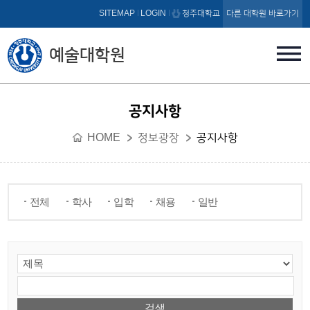
본문 바로가기
SITEMAP
LOGIN
청주대학교
다른 대학원 바로가기
예술대학원
공지사항
HOME
정보광장
공지사항
전체
학사
입학
채용
일반