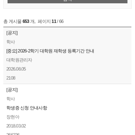
총 게시물
653
개
,
페이지
11
/ 66
[공지]
학사
[중요] 2026-2학기 대학원 재학생 등록기간 안내
대학원관리자
2026.08.05
2108
[공지]
학사
학생증 신청 안내사항
장현아
2018.03.02
266226