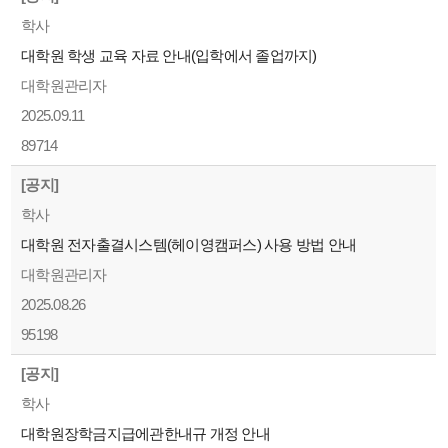
학사
대학원 학생 교육 자료 안내(입학에서 졸업까지)
대학원관리자
2025.09.11
89714
[공지]
학사
대학원 전자출결시스템(헤이영캠퍼스) 사용 방법 안내
대학원관리자
2025.08.26
95198
[공지]
학사
대학원장학금지급에관한내규 개정 안내