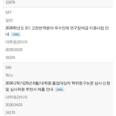
15878
547
일반
2026학년도 3기 고전번역분야 우수인재 연구장려금 지원사업 안
내
대학원관리자
2026.04.03
16224
546
학사
2026-1학기(26년 8월) 대학원 졸업대상자 학위청구논문 심사 신청
및 심사위원 추천서 제출 안내
대학원관리자
2026.04.03
24170