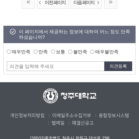
이전 페이지
다음 페이지
이 페이지에서 제공하는 정보에 대하여 어느 정도 만족
하셨습니까?
매우만족
만족
보통
불만족
매우불만족
개인정보처리방침
이메일주소수집거부
종합정보시스템
웹메일
예결산공고
(28503)충청북도 청주시 청원구 대성로 298