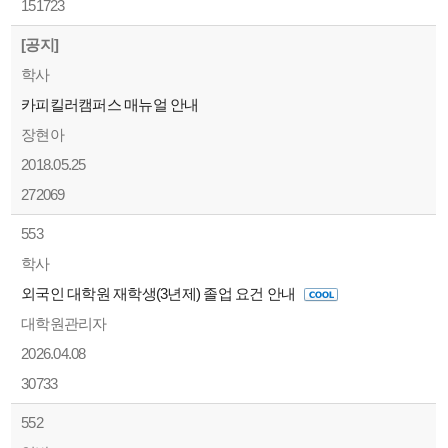
151723
[공지]
학사
카피킬러캠퍼스 매뉴얼 안내
장현아
2018.05.25
272069
553
학사
외국인 대학원 재학생(3년제) 졸업 요건 안내
대학원관리자
2026.04.08
30733
552