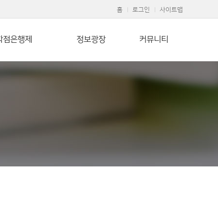
홈
로그인
사이트맵
학점은행제
정보광장
커뮤니티