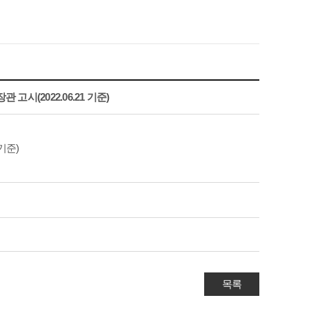
(2022.06.21 기준)
기준)
목록