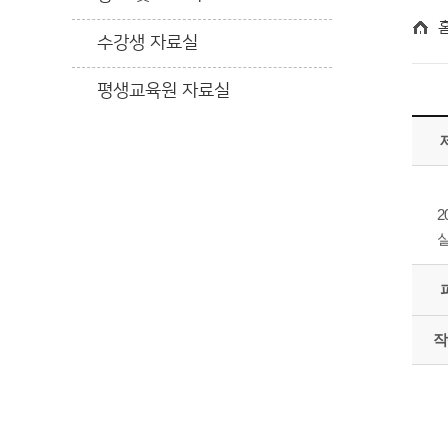
수강생 자료실
평생교육원 자료실
2
실
작