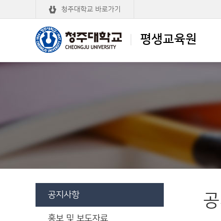
청주대학교 바로가기
평생교육원
청주대학교 부설
평생교육원
학점은행제 평가인정 교육기관
공지사항
공
홍보 및 보도자료