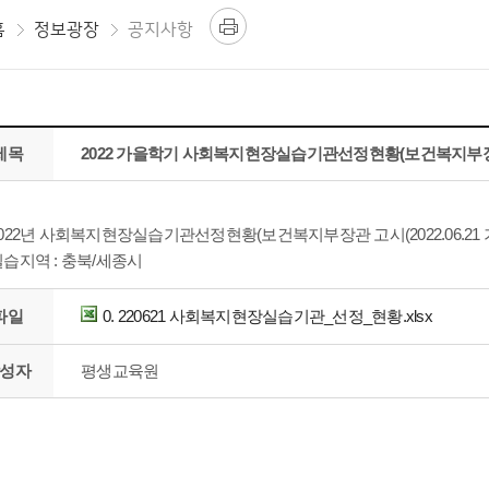
홈
정보광장
공지사항
제목
2022 가을학기 사회복지현장실습기관선정현황(보건복지부장관 고시
022년 사회복지현장실습기관선정현황(보건복지부장관 고시(2022.06.21 
습지역 : 충북/세종시
파일
0. 220621 사회복지현장실습기관_선정_현황.xlsx
성자
평생교육원