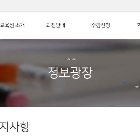
본문 바로가기
교육원 소개
과정안내
수강신청
정보광장
지사항