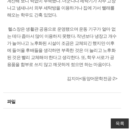
계산해 보니 턱없이 부족했다. 더군다나 세탁기가 자주 고장
나고 냄새나서 외부 세탁방을 이용하거나 집에 가서 빨래를
해오는 학우도 간혹 있었다.
헬스장은 생활관 공용으로 운영됐으며 운동 기구가 얼마 없
는 데다 좁아서 많이 이용하지 못했다. 작년보다 냉장고 개수
가 늘어나고 노후화된 시설이 조금은 교체되긴 했지만 이후
에 들어올 후배들을 생각하면 부족한 것은 더 늘리고 노후화
된 것은 빨리 교체해야 한다고 생각한다. 또, 학우 서로가 공
용품을 함부로 쓰지 않고 깨끗하게 썼으면 하는 마음이다.
김지아<동양어문학전공·2>
파일
목록