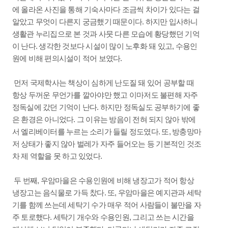
에 올라온 사진을 통해 기숙사마다 조금씩 차이가 있다는 걸
알았고 무엇이 다른지 궁금했기 때문이다. 하지만 입사하니
생활관 누리집으로 본 것과 사뭇 다른 모습에 황당했던 기억
이 난다. 생각한 것보다 시설이 많이 노후화 돼 있고, 수용인
원에 비해 편의시설이 적어 보였다.
먼저 국제학사는 책상이 심하게 난도질 돼 있어 공부할 때
항상 두꺼운 무언가를 깔아야만 했고 이마저도 불편해 자주
정독실에 갔던 기억이 난다. 하지만 정독실도 공부하기에 좋
은 환경은 아니었다. 그 이유는 방음이 전혀 되지 않아 밖에
서 엘리베이터를 누르는 소리가 들릴 정도였다. 또, 방충망마
저 상태가 좋지 않아 벌레가 자주 들어오는 등 기본적인 것조
차 제 역할을 못 하고 있었다.
두 번째, 우암마을은 수용인원에 비해 냉장고가 적어 항상
냉장고는 음식물로 가득 찼다. 또, 우암마을은 예지관과 세탁
기를 함께 쓰는데 세탁기 수가 매우 적어 사람들이 불만을 자
주 토로했다. 세탁기 개수와 수용인원, 그리고 쓰는 시간을