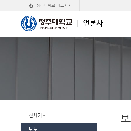
청주대학교 바로가기
언론사
청주대학교
언론사
전체기사
보
보도