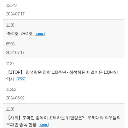
13549
2024.07.17
1138
↑962호, ↓961호
6998
2024.07.17
1137
【1TOP】 청석학원 창학 100주년 - 청석학원이 걸어온 100년의
역사
11352
2024.06.02
1136
【사회】도파민 중독이 초래하는 위험성은? - 우리대학 학우들의
도파민 중독 현황