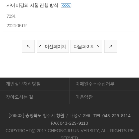
사이버강의 시험 진행 방식
7091
2024.06.02
이전 페이지
다음 페이지
개인정보처리방침
이메일주소수집거부
찾아오시는 길
이용약관
[28503] 충청북도 청주시 청원구 대성로 298
TEL.043-229-8114
FAX.043-229-9110
COPYRIGHTⓒ 2017 CHEONGJU UNIVERSITY. ALL RIGHTS RE
SERVED.