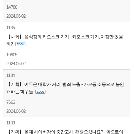
14788
2024.06.02
1135
【사회】 음식점의 키오스크 기기 - 키오스크 기기, 이점만 있을
까?
10905
2024.06.02
1134
【기획】 어두운 대학가 거리, 범죄 노출 - 가로등 소등으로 불안
해하는 학우들
7663
2024.06.02
1133
【기획】 올해 사이버강의 중간고사, 괜찮으셨나요? - 앞으로의