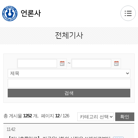
본문 바로가기
언론사
전체기사
~
총 게시물
1252
개
,
페이지
12
/ 126
1142