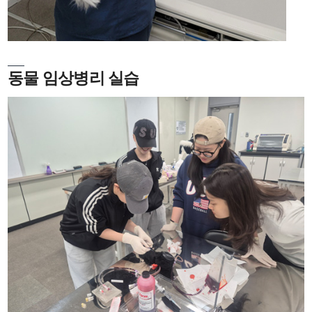
동물 임상병리 실습