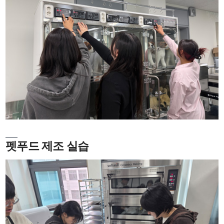
펫푸드 제조 실습