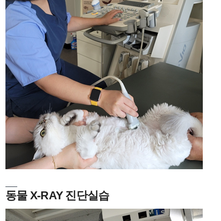
동물 X-RAY 진단실습