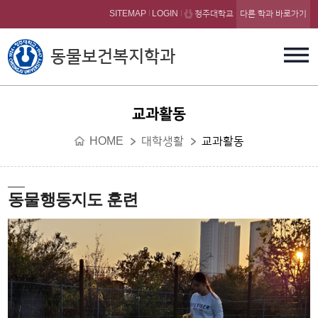
본문 바로가기
SITEMAP
LOGIN
청주대학교
다른 학과 바로가기
동물보건복지학과
교과활동
HOME
대학생활
교과활동
동물행동지도 훈련