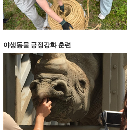
야생동물 긍정강화 훈련