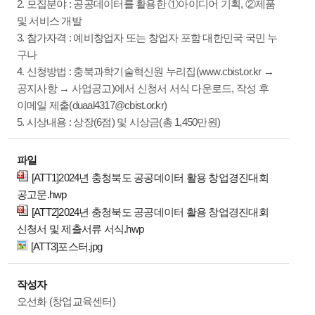
2. 모집분야 : 공공데이터를 활용한 ①아이디어 기획, ②제품
및 서비스 개발
3. 참가자격 : 예비창업자 또는 창업자 포함 대한민국 국민 누
구나
4. 신청방법 : 충북과학기술혁신원 누리집(www.cbist.or.kr →
공지사항 → 사업공고)에서 신청서 서식 다운로드, 작성 후
이메일 제출(duaal4317@cbist.or.kr)
5. 시상내용 : 상장(6점) 및 시상금(총 1,450만원)
파일
[ATT1]2024년 충청북도 공공데이터 활용 창업경진대회
공고문.hwp
[ATT2]2024년 충청북도 공공데이터 활용 창업경진대회
신청서 및 제출서류 서식.hwp
[ATT3]포스터.jpg
작성자
오선화 (창업교육센터)