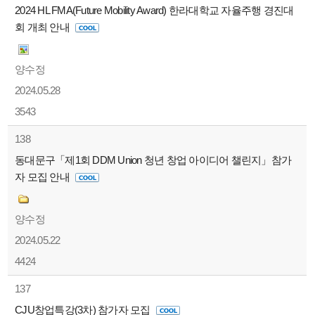
2024 HL FMA(Future Mobility Award) 한라대학교 자율주행 경진대
회 개최 안내
양수정
2024.05.28
3543
138
동대문구「제1회 DDM Union 청년 창업 아이디어 챌린지」참가
자 모집 안내
양수정
2024.05.22
4424
137
CJU창업특강(3차) 참가자 모집