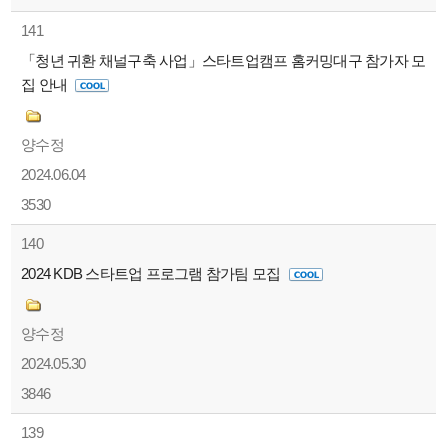
141
「청년 귀환 채널구축 사업」스타트업캠프 홈커밍대구 참가자 모
집 안내
양수정
2024.06.04
3530
140
2024 KDB 스타트업 프로그램 참가팀 모집
양수정
2024.05.30
3846
139