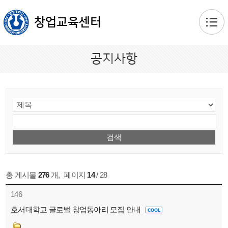
본문 바로가기
창업교육센터
공지사항
총 게시물
276
개
,
페이지
14
/ 28
146
호서대학교 글로벌 창업동아리 모집 안내