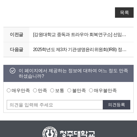
목록
이전글
[강원대학교 중독과 트라우마 회복연구소] 선임연구원 공개 채용 안내
다음글
2025학년도 제3차 기관생명윤리위원회(IRB) 정규심의 일정 및 신청 안내
이 페이지에서 제공하는 정보에 대하여 어느 정도 만족
하셨습니까?
매우만족
만족
보통
불만족
매우불만족