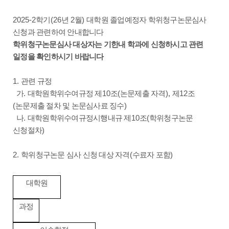
2025-2
(26
2
)
학기
년
월
대학원 졸업예정자 학위청구논문심사
신청과 관련하여 안내합니다
학위청구논문심사 대상자는 기한내 학과에 신청하시고 관련
일정을 확인하시기 바랍니다
1.
관련 규정
.
10
(
),
12
가
대학원학위수여규정 제
조
논문제출 자격
제
조
(
)
논문제출 절차 및 논문심사료 징수
.
10
(
나
대학원학위수여규정시행내규 제
조
학위청구논문
)
신청절차
2.
(
)
학위청구논문 심사 신청 대상 자격
수료자 포함
대학원
과정