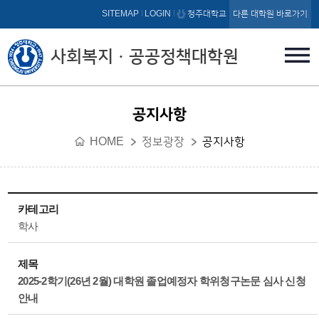
본문 바로가기
SITEMAP
LOGIN
청주대학교
다른 대학원 바로가기
사회복지ㆍ공공정책대학원
공지사항
HOME
정보광장
공지사항
카테고리
학사
제목
2025-2학기(26년 2월) 대학원 졸업예정자 학위청구논문 심사 신청
안내