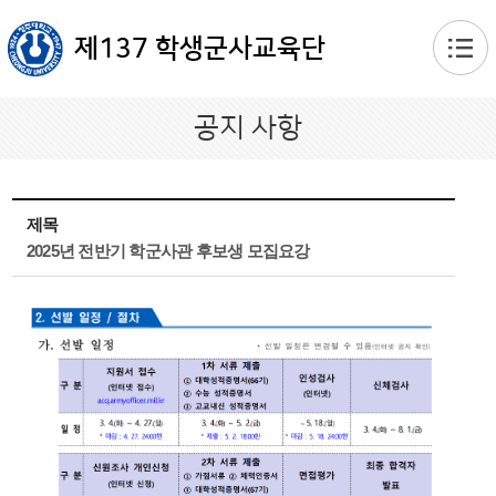
본문 바로가기
제137 학생군사교육단
공지 사항
제목
2025년 전반기 학군사관 후보생 모집요강