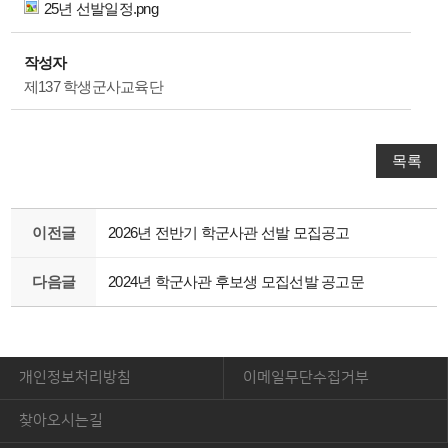
25년 선발일정.png
작성자
제137 학생군사교육단
목록
이전글
2026년 전반기 학군사관 선발 모집공고
다음글
2024년 학군사관 후보생 모집선발 공고문
개인정보처리방침
이메일무단수집거부
찾아오시는길