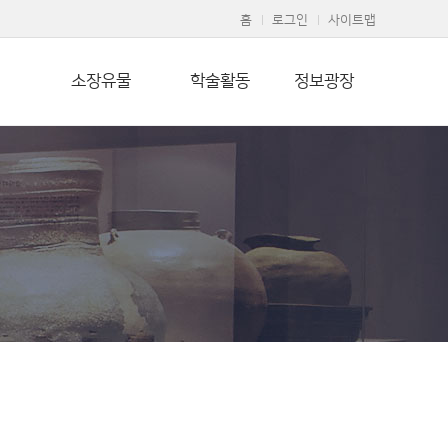
홈
로그인
사이트맵
소장유물
학술활동
정보광장