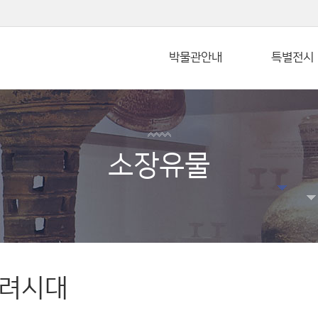
본문 바로가기
박물관안내
특별전시
소장유물
려시대