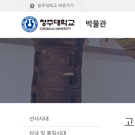
청주대학교 바로가기
박물관
청주대학교
박물관
선사시대
고
삼국 및 통일시대