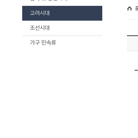
고려시대
조선시대
가구 민속류