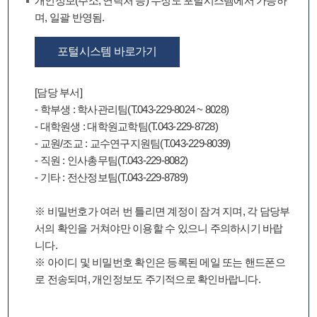
개인정보(주소, 연락처 등) 수정도 포털시스템에서 가능하
며, 일괄 반영됨.
포털시스템 바로가기
[담당 부서]
- 학부생 : 학사관리팀(T.043-229-8024 ~ 8028)
- 대학원생 : 대학원교학팀(T.043-229-8728)
- 교원/조교 : 교수연구지원팀(T.043-229-8039)
- 직원 : 인사총무팀(T.043-229-8082)
- 기타 : 전산정보팀(T.043-229-8789)
※ 비밀번호가 여러 번 틀리면 계정이 잠겨 지며, 각 담당부
서의 확인을 거쳐야만 이용할 수 있으니 주의하시기 바랍
니다.
※ 아이디 및 비밀번호 확인은 등록된 메일 또는 핸드폰으
로 전송되며, 개인정보도 주기적으로 확인바랍니다.