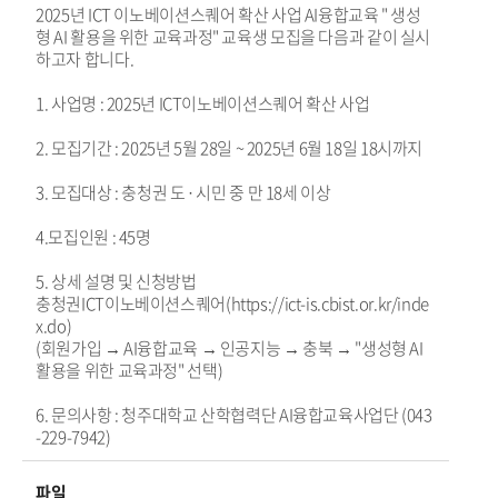
2025년 ICT 이노베이션스퀘어 확산 사업 AI융합교육 " 생성
형 AI 활용을 위한 교육과정" 교육생 모집을 다음과 같이 실시
하고자 합니다.
1. 사업명 : 2025년 ICT이노베이션스퀘어 확산 사업
2. 모집기간 : 2025년 5월 28일 ~ 2025년 6월 18일 18시까지
3. 모집대상 : 충청권 도 · 시민 중 만 18세 이상
4.모집인원 : 45명
5. 상세 설명 및 신청방법
충청권ICT이노베이션스퀘어(https://ict-is.cbist.or.kr/inde
x.do)
(회원가입 → AI융합교육 → 인공지능 → 충북 → "생성형 AI
활용을 위한 교육과정" 선택)
6. 문의사항 : 청주대학교 산학협력단 AI융합교육사업단 (043
-229-7942)
파일