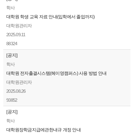
학사
대학원 학생 교육 자료 안내(입학에서 졸업까지)
대학원관리자
2025.09.11
88324
[공지]
학사
대학원 전자출결시스템(헤이영캠퍼스) 사용 방법 안내
대학원관리자
2025.08.26
93852
[공지]
학사
대학원장학금지급에관한내규 개정 안내