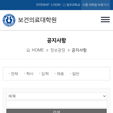
본문 바로가기
SITEMAP
LOGIN
청주대학교
다른 대학원 바로가기
보건의료대학원
공지사항
HOME
정보광장
공지사항
전체
학사
입학
채용
일반