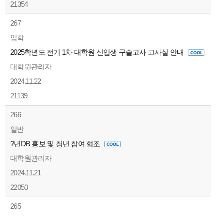
21354
267
입학
2025학년도 전기 1차 대학원 신입생 구술고사 고사실 안내
대학원관리자
2024.11.22
21139
266
일반
?년DB 홍보 및 청년 참여 협조
대학원관리자
2024.11.21
22050
265