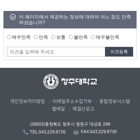
이 페이지에서 제공하는 정보에 대하여 어느 정도 만족
하셨습니까?
매우만족
만족
보통
불만족
매우불만족
개인정보처리방침
이메일주소수집거부
종합정보시스템
웹메일
예결산공고
(28503)충청북도 청주시 청원구 대성로 298
FAX.043.229.8730
TEL.043.229.8726