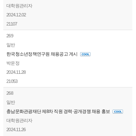
대학원관리자
2024.12.02
21107
269
일반
한국청소년정책연구원 채용공고 게시
박운정
2024.11.28
21053
268
일반
충남문화관광재단 제8차 직원 경력·공개경쟁 채용 홍보
대학원관리자
2024.11.26