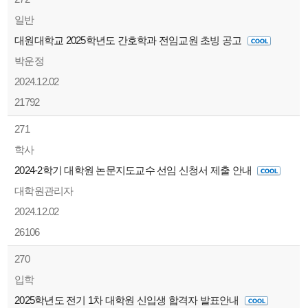
일반
대원대학교 2025학년도 간호학과 전임교원 초빙 공고
박운정
2024.12.02
21792
271
학사
2024-2학기 대학원 논문지도교수 선임 신청서 제출 안내
대학원관리자
2024.12.02
26106
270
입학
2025학년도 전기 1차 대학원 신입생 합격자 발표안내