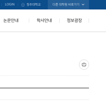
청주대학교
LOGIN
다른 대학원 바로가기
논문안내
학사안내
정보광장