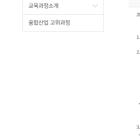
교육과정소개
2
융합산업 고위과정
1
2
"
3
=