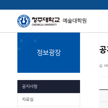
예술대학원
공
CheongJu
정보광장
Graduate School
H
예술대학원소개
공지사항
자료실