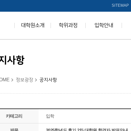
본문 바로가기
SITEMAP
대학원소개
학위과정
입학안내
지사항
OME
정보광장
공지사항
카테고리
입학
제목
2025학년도 후기 2차 대학원 합격자 발표안내