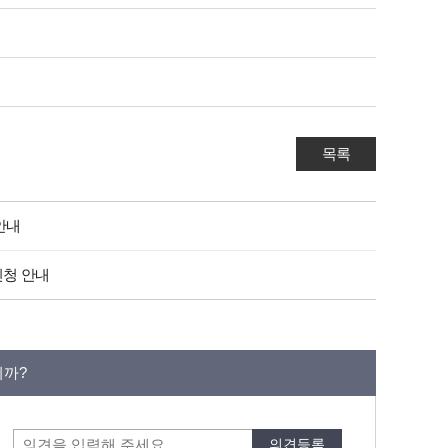
목록
안내
신청 안내
니까?