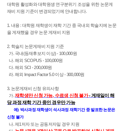
대학원 활성화와 대학원생 연구분위기 조성을 위한 논문게
재비 지원 기준이 변경되었기에 안내합니다.
1. 내용 : 대학원 재학생이 재학 기간 중 국내외 학술지에 논문
을 게재했을 경우 논문 게재비 지원
2. 학술지 논문게재비 지원 기준
가. 국내(등재후보지 이상) - 100,000원
나. 해외 SCOPUS - 100,000원
다. 해외 SCI - 200,000원
라. 해외 Impact Factor 5.0 이상 - 300,000원
3. 논문게재비 신청 유의사항
가.
재학생만 신청 가능
,
수료생 신청 불가
- 게재일이 해
당 과정 재학 기간 중인 경우만 가능
예
)
박사과정 재학생이 석사과정 재학기간 중 발표한 논문은
신청 불가
나. 제1저자 또는 공동저자일 경우 지원