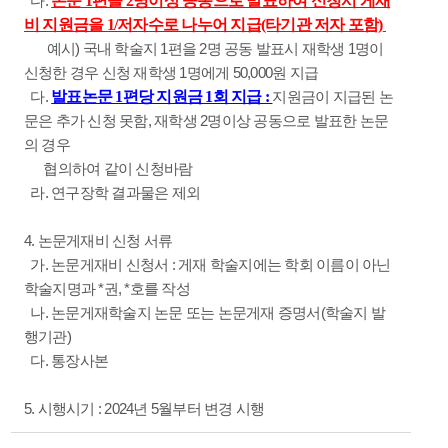
다.
논문 1편을 2명이상 공동으로 발표하여 신청시 게재
비 지원금을 1/저자수로 나누어 지급(타기관 저자 포함)
예시) 국내 학술지 1편을 2명 공동 발표시 재학생 1명이
신청한 경우 신청 재학생 1명에게 50,000원 지급
다.
발표논문 1편당 지원금 1회 지급 :
지원금이 지급된 논
문은 추가 신청 못함, 재학생 2명이상 공동으로 발표한 논문
의 경우
협의하여 같이 신청바람
라. 연구장학 결과물은 제외
4. 논문게재비 신청 서류
가. 논문게재비 신청서 : 게재 학술지에는 학회 이름이 아닌
학술지명과 *권, *호를 작성
나. 논문게재학술지 논문 또는 논문게재 증명서(학술지 발
행기관)
다. 통장사본
5. 시행시기 : 2024년 5월부터 변경 시행