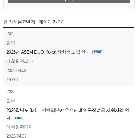
총 게시물
264
개
,
페이지
7
/ 27
204
일반
2026년 ASEM DUO-Korea 장학생 모집 안내
대학원관리자
2026.04.03
15774
203
일반
2026학년도 3기 고전번역분야 우수인재 연구장려금 지원사업 안
내
대학원관리자
2026.04.03