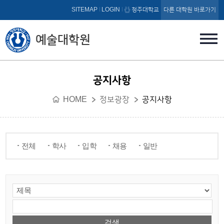
본문 바로가기
SITEMAP
LOGIN
청주대학교
다른 대학원 바로가기
예술대학원
공지사항
HOME
정보광장
공지사항
전체
학사
입학
채용
일반