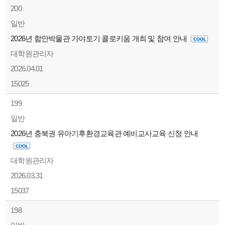
200
일반
2026년 함안박물관 가야토기 콜로키움 개최 및 참여 안내
대학원관리자
2026.04.01
15025
199
일반
2026년 충북권 유아기후환경교육관 예비교사교육 신청 안내
대학원관리자
2026.03.31
15037
198