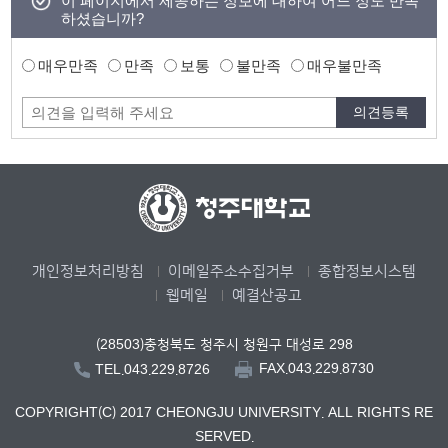
이 페이지에서 제공하는 정보에 대하여 어느 정도 만족
하셨습니까?
매우만족
만족
보통
불만족
매우불만족
개인정보처리방침
이메일주소수집거부
종합정보시스템
웹메일
예결산공고
(28503)충청북도 청주시 청원구 대성로 298
FAX.043.229.8730
TEL.043.229.8726
COPYRIGHT(C) 2017 CHEONGJU UNIVERSITY. ALL RIGHTS RE
SERVED.