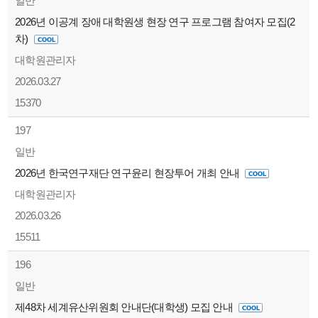
일반
2026년 이공계 장애 대학원생 현장 연구 프로그램 참여자 모집(2
차)
대학원관리자
2026.03.27
15370
197
일반
2026년 한국연구재단 연구윤리 현장투어 개최 안내
대학원관리자
2026.03.26
15511
196
일반
제48차 세계유산위원회 안내단(대학생) 모집 안내