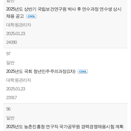
일반
2025년도 상반기 국립보건연구원 박사 후 연수과정 연수생 상시
채용 공고
대학원관리자
2025.01.23
24090
97
일반
2025년도 국회 청년민주주의과정(1차)
대학원관리자
2025.01.23
23917
96
일반
2025년도 농촌진흥청 연구직 국가공무원 경력경쟁채용시험 계획