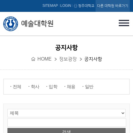
본문 바로가기
SITEMAP
LOGIN
청주대학교
다른 대학원 바로가기
예술대학원
공지사항
HOME
정보광장
공지사항
전체
학사
입학
채용
일반