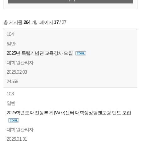
총 게시물
264
개
,
페이지
17
/ 27
104
일반
2025년 독립기념관 교육강사 모집
대학원관리자
2025.02.03
24558
103
일반
2025학년도 대전동부 위(Wee)센터 대학생상담멘토링 멘토 모집
대학원관리자
2025.01.31