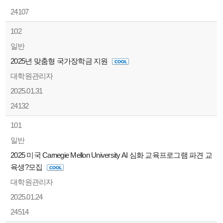
24107
102
일반
2025년 맞춤형 국가장학금 지원
대학원관리자
2025.01.31
24132
101
일반
2025 미국 Carnegie Mellon University AI 심화 교육프로그램 파견 교
육생?모집
대학원관리자
2025.01.24
24514