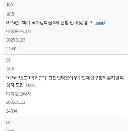
100
일반
2025년 1학기 국가장학금 2차 신청 안내 및 홍보
대학원관리자
2025.01.23
24591
99
일반
2025학년도 1학기(1기) 고전번역분야우수인재연구장려금지원 대
상자 모집
대학원관리자
2025.01.23
24034
98