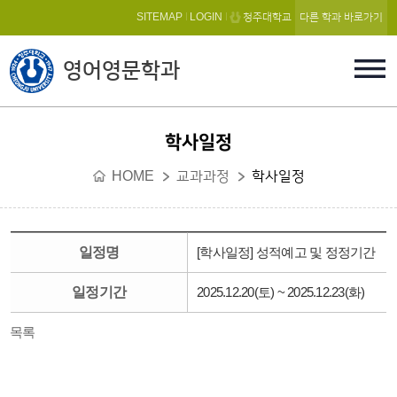
본문 바로가기
SITEMAP
LOGIN
청주대학교
다른 학과 바로가기
영어영문학과
학사일정
HOME
교과과정
학사일정
일정명
[학사일정] 성적예고 및 정정기간
일정기간
2025.12.20(토) ~ 2025.12.23(화)
목록