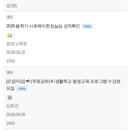
32335
385
2026 봄학기 사회복지현장실습 성적확인
평생교육원
2026.06.15
1943
384
[모집마감] 📢 (무료강좌) K-생활학교 평생교육 프로그램 수강생
모집
김화진
2026.06.09
2405