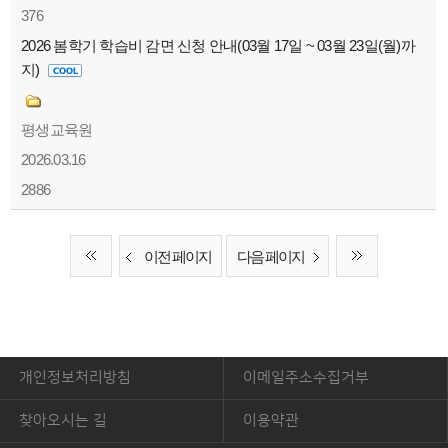
376
2026 봄학기 학습비 감면 신청 안내(03월 17일 ~ 03월 23일(월)까
지)
평생교육원
2026.03.16
2886
이전 페이지
다음 페이지
개인정보처리방침
이메일주소수집거부
찾아오시는 길
이용약관