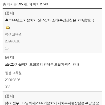
총 게시물
395
개
,
페이지
2
/ 40
[공지]
🔔 2026년도 가을학기 신규강좌 소개(수강신청은 8/10일(월)~)
평생교육원
2026.08.10
15
[공지]
☑️2026 가을학기 모집요강 인쇄본 오탈자 정정 안내
평생교육원
2026.08.06
333
[공지]
[추가접수 ~12일까지]2026 가을학기 사회복지현장실습 수강생 모