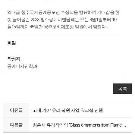
역대급 청주국제공예공모전 수상작을 발표하며 기대감을 한
껏 끌어올린 2023 청주공예비엔날레는 오는 9월1일부터 10
월15일까지 45일간 청주문화제조창 일원에서 열린다.
파일
작성자
공예디자인학과
목록
이전글
고대 가야 유리 복원 사업 워크샵 진행
다음글
최은서 유리작가의 'Glass ornaments from Flame' 램프워킹 특강