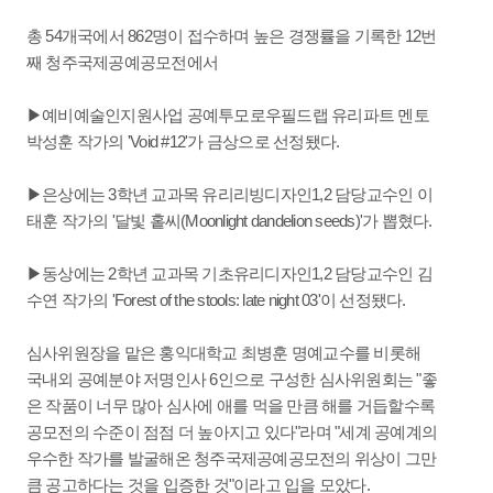
총 54개국에서 862명이 접수하며 높은 경쟁률을 기록한 12번
째 청주국제공예공모전에서
▶예비예술인지원사업 공예투모로우필드랩 유리파트 멘토
박성훈 작가의 'Void #12'가 금상으로 선정됐다.
▶은상에는 3학년 교과목 유리리빙디자인1,2 담당교수인 이
태훈 작가의 '달빛 홑씨(Moonlight dandelion seeds)'가 뽑혔다.
▶동상에는 2학년 교과목 기초유리디자인1,2 담당교수인 김
수연 작가의 'Forest of the stools: late night 03'이 선정됐다.
심사위원장을 맡은 홍익대학교 최병훈 명예교수를 비롯해
국내외 공예분야 저명인사 6인으로 구성한 심사위원회는 "좋
은 작품이 너무 많아 심사에 애를 먹을 만큼 해를 거듭할수록
공모전의 수준이 점점 더 높아지고 있다"라며 "세계 공예계의
우수한 작가를 발굴해온 청주국제공예공모전의 위상이 그만
큼 공고하다는 것을 입증한 것"이라고 입을 모았다.