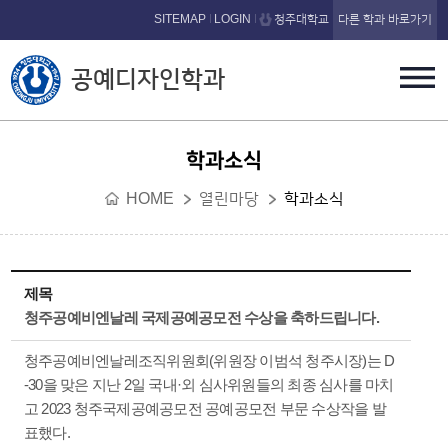
본문 바로가기
SITEMAP
LOGIN
청주대학교
다른 학과 바로가기
공예디자인학과
학과소식
HOME
열린마당
학과소식
제목
청주공예비엔날레 국제공예공모전 수상을 축하드립니다.
청주공예비엔날레조직위원회(위원장 이범석 청주시장)는 D
-30을 맞은 지난 2일 국내·외 심사위원들의 최종 심사를 마치
고 2023 청주국제공예공모전 공예공모전 부문 수상작을 발
표했다.