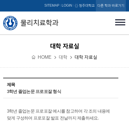
본문 바로가기
SITEMAP
LOGIN
청주대학교
다른 학과 바로가기
물리치료학과
대학 자료실
HOME
대학
대학 자료실
제목
3학년 졸업논문 프로포잘 형식
3학년 졸업논문 프로포잘 예시를 참고하여 각 조의 내용에
맞게 구성하여 프로포잘 발표 전날까지 제출하세요.